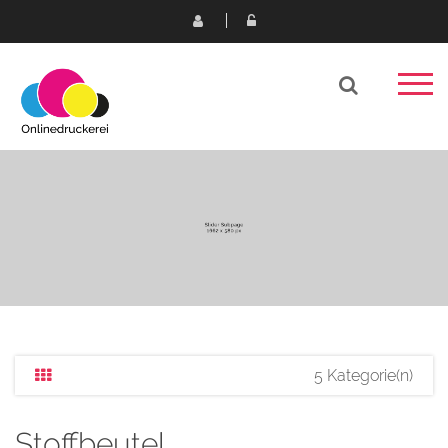
5 Kategorie(n)
Stoffbeutel