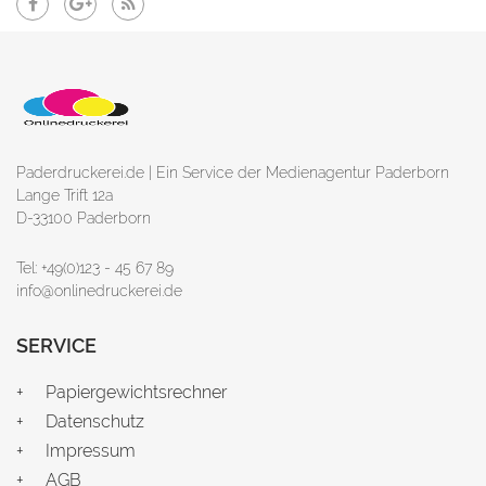
Paderdruckerei.de | Ein Service der Medienagentur Paderborn
Lange Trift 12a
D-33100 Paderborn
Tel: +49(0)123 - 45 67 89
info@onlinedruckerei.de
SERVICE
Papiergewichtsrechner
Datenschutz
Impressum
AGB