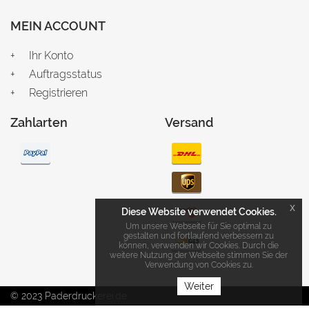
MEIN ACCOUNT
Ihr Konto
Auftragsstatus
Registrieren
Zahlarten
Versand
x
Diese Website verwendet Cookies.
Um unsere Webseite für Sie optimal zu
gestalten und fortlaufend verbessern zu
können, verwenden wir Cookies. Durch die
weitere Nutzung der Webseite stimmen Sie der
Verwendung von Cookies zu.
Weiter
© 2023 Paderdruckerei.de