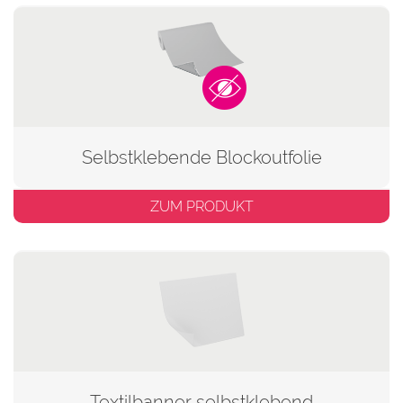
Selbstklebende Blockoutfolie
ZUM PRODUKT
Textilbanner selbstklebend