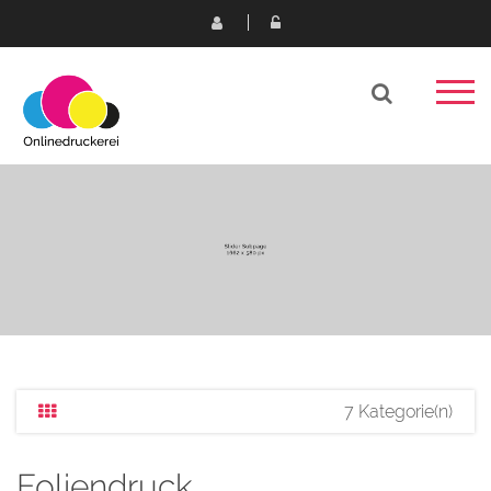
7 Kategorie(n)
Foliendruck