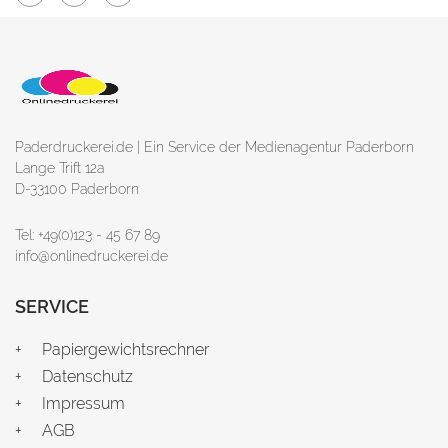
Paderdruckerei.de | Ein Service der Medienagentur Paderborn
Lange Trift 12a
D-33100 Paderborn
Tel: +49(0)123 - 45 67 89
info@onlinedruckerei.de
SERVICE
Papiergewichtsrechner
Datenschutz
Impressum
AGB