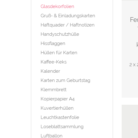
Glasdekorfolien
Gruß- & Einladungskarten
Fe
Haftquader / Haftnotizen
Handyschutzhülle
Hissflaggen
Hüllen für Karten
Kaffee-Keks
2 x 
Kalender
Karten zum Geburtstag
Klemmbrett
Kopierpapier A4
Kuvertierhüllen
Leuchtkastenfolie
Loseblattsammlung
Luftballon