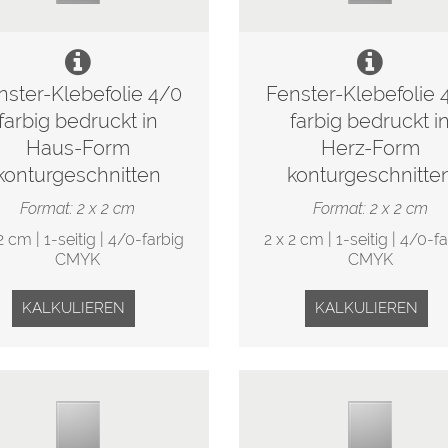
nster-Klebefolie 4/0
Fenster-Klebefolie 
farbig bedruckt in
farbig bedruckt i
Haus-Form
Herz-Form
konturgeschnitten
konturgeschnitte
Format: 2 x 2 cm
Format: 2 x 2 cm
2 cm | 1-seitig | 4/0-farbig
2 x 2 cm | 1-seitig | 4/0-f
CMYK
CMYK
KALKULIEREN
KALKULIEREN