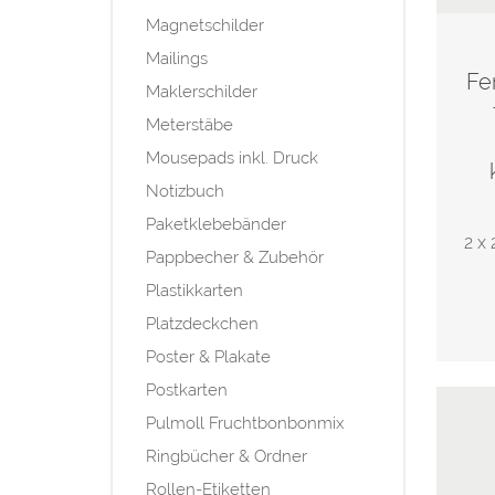
Magnetschilder
Mailings
Fe
Maklerschilder
Meterstäbe
Mousepads inkl. Druck
Notizbuch
Paketklebebänder
2 x 
Pappbecher & Zubehör
Plastikkarten
Platzdeckchen
Poster & Plakate
Postkarten
Pulmoll Fruchtbonbonmix
Ringbücher & Ordner
Rollen-Etiketten