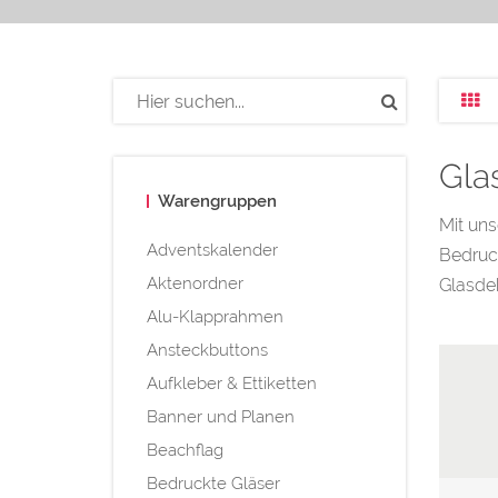
Gla
Warengruppen
Mit uns
Adventskalender
Bedruck
Aktenordner
Glasdek
Alu-Klapprahmen
Ansteckbuttons
Aufkleber & Ettiketten
Banner und Planen
Beachflag
Bedruckte Gläser