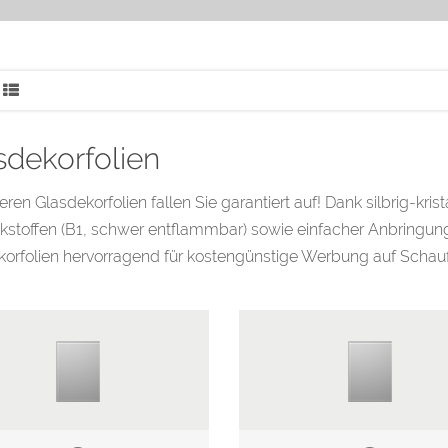
sdekorfolien
eren Glasdekorfolien fallen Sie garantiert auf! Dank silbrig-krista
stoffen (B1, schwer entflammbar) sowie einfacher Anbringung
orfolien hervorragend für kostengünstige Werbung auf Schauf