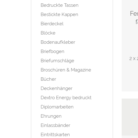
Bedruckte Tassen
Fe
Bestickte Kappen
Bierdeckel
Blöcke
Bodenaufkleber
Briefbogen
2 x 
Briefumschläge
Broschüren & Magazine
Bücher
Deckenhänger
Dextro Energy bedruckt
Diplomarbeiten
Ehrungen
Einlassbänder
Eintrittskarten