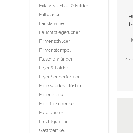
Exklusive Flyer & Folder
Faltplaner
Fe
f
Fanklatschen
Feuchtpflegetücher
Firmenschilder
Firmenstempel
Flaschenhänger
2 x 
Flyer & Folder
Flyer Sonderformen
Folie wiederablösbar
Foliendruck
Foto-Geschenke
Fototapeten
Fruchtgummi
Gastroartikel